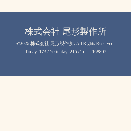
株式会社 尾形製作所
©2026
株式会社 尾形製作所
. All Rights Reserved.
Today:
173
/ Yesterday:
215
/ Total:
168897