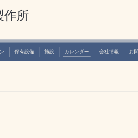
製作所
ン
保有設備
施設
カレンダー
会社情報
お